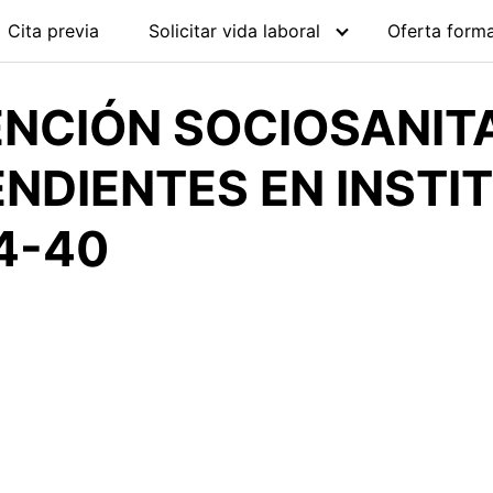
Cita previa
Solicitar vida laboral
Oferta forma
ENCIÓN SOCIOSANIT
NDIENTES EN INSTI
4-40