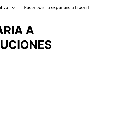
tiva
Reconocer la experiencia laboral
ARIA A
TUCIONES