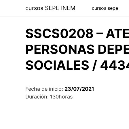
Saltar
cursos SEPE INEM
cursos sepe
al
contenido
SSCS0208 – AT
PERSONAS DEPE
SOCIALES / 443
Fecha de inicio:
23/07/2021
Duración: 130horas