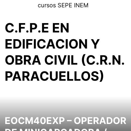
Saltar
cursos SEPE INEM
al
contenido
C.F.P.E EN
EDIFICACION Y
OBRA CIVIL (C.R.N.
PARACUELLOS)
EOCM40EXP – OPERADOR