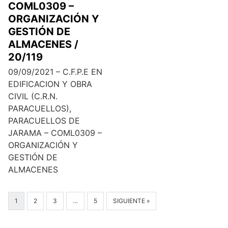
COML0309 –
ORGANIZACIÓN Y
GESTIÓN DE
ALMACENES /
20/119
09/09/2021 – C.F.P.E EN
EDIFICACION Y OBRA
CIVIL (C.R.N.
PARACUELLOS),
PARACUELLOS DE
JARAMA – COML0309 –
ORGANIZACIÓN Y
GESTIÓN DE
ALMACENES
1
2
3
…
5
SIGUIENTE »