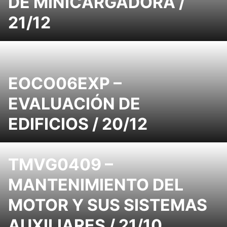
DE MINICARGADORA /
21/12
EOCO06EXP –
EVALUACIÓN DE
EDIFICIOS / 20/12
TMVG0409 –
MANTENIMIENTO DEL
MOTOR Y SUS SISTEMAS
AUXILIARES / 21/10