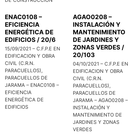
DE CONSTRUCCIÓN
ENAC0108 –
AGAO0208 –
EFICIENCIA
INSTALACIÓN Y
ENERGÉTICA DE
MANTENIMIENTO
EDIFICIOS / 20/6
DE JARDINES Y
ZONAS VERDES /
15/09/2021 – C.F.P.E EN
20/103
EDIFICACION Y OBRA
CIVIL (C.R.N.
04/10/2021 – C.F.P.E EN
PARACUELLOS),
EDIFICACION Y OBRA
PARACUELLOS DE
CIVIL (C.R.N.
JARAMA – ENAC0108 –
PARACUELLOS),
EFICIENCIA
PARACUELLOS DE
ENERGÉTICA DE
JARAMA – AGAO0208 –
EDIFICIOS
INSTALACIÓN Y
MANTENIMIENTO DE
JARDINES Y ZONAS
VERDES