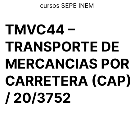
Saltar
cursos SEPE INEM
al
contenido
TMVC44 –
TRANSPORTE DE
MERCANCIAS POR
CARRETERA (CAP)
/ 20/3752